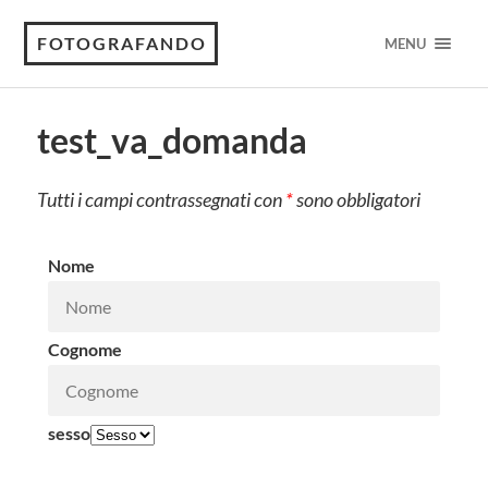
FOTOGRAFANDO
MENU
test_va_domanda
Tutti i campi contrassegnati con
*
sono obbligatori
Nome
Cognome
sesso