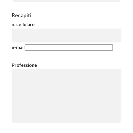
Recapiti
n. cellulare
e-mail
Professione