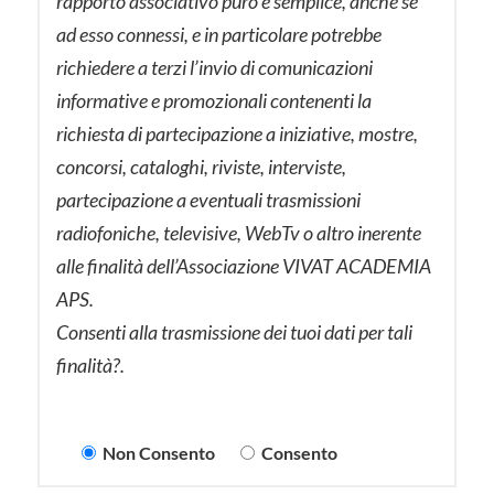
rapporto associativo puro e semplice, anche se
ad esso connessi, e in particolare potrebbe
richiedere a terzi l’invio di comunicazioni
informative e promozionali contenenti la
richiesta di partecipazione a iniziative, mostre,
concorsi, cataloghi, riviste, interviste,
partecipazione a eventuali trasmissioni
radiofoniche, televisive, WebTv o altro inerente
alle finalità dell’Associazione VIVAT ACADEMIA
APS.
Consenti alla trasmissione dei tuoi dati per tali
finalità?.
Non Consento
Consento