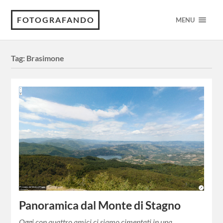
FOTOGRAFANDO
MENU
Tag:
Brasimone
Panoramica dal Monte di Stagno
Oggi con quattro amici ci siamo cimentati in una