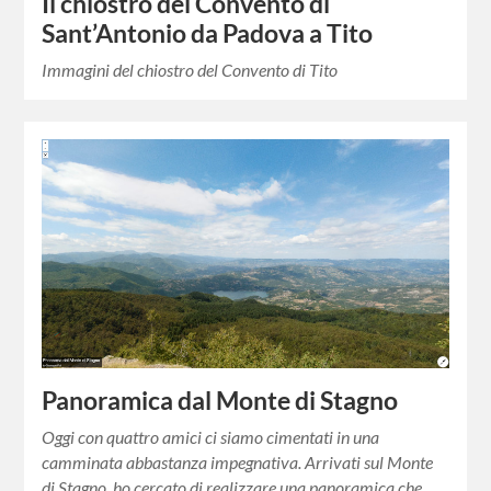
Il chiostro del Convento di
Sant’Antonio da Padova a Tito
Immagini del chiostro del Convento di Tito
Panoramica dal Monte di Stagno
Oggi con quattro amici ci siamo cimentati in una
camminata abbastanza impegnativa. Arrivati sul Monte
di Stagno, ho cercato di realizzare una panoramica che